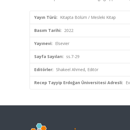
Yayın Türü:
Kitapta Bölüm / Mesleki Kitap
Basım Tarihi:
2022
Yayınevi:
Elsevier
Sayfa Sayıları:
ss.7-29
Editörler:
Shakeel Ahmed, Editör
Recep Tayyip Erdoğan Üniversitesi Adresli:
Ev