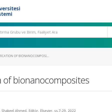
ersitesi
stemi
RICATION OF BIONANOCOMPOSI...
n of bionanocomposites
Shakeel Ahmed, Editör, Elsevier, ss.7-29, 2022