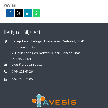
Paylaş
İletişim Bilgileri
Recep Tayyip Erdoğan Üniversitesi Rektörlüğü BAP
Koordinatörlüğü
Z. Derin Yerleşkesi Rektörlük İdari Birimler Binası
Merkez / RİZE
aves@erdogan.edu.tr
0464 223 61 26
0464 223 74 06