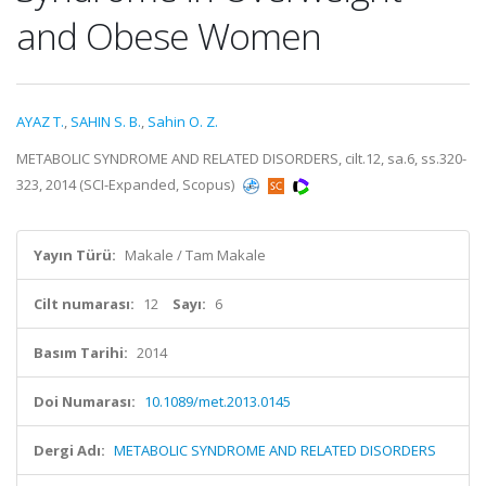
and Obese Women
AYAZ T.
,
SAHIN S. B.
,
Sahin O. Z.
METABOLIC SYNDROME AND RELATED DISORDERS, cilt.12, sa.6, ss.320-
323, 2014 (SCI-Expanded, Scopus)
Yayın Türü:
Makale / Tam Makale
Cilt numarası:
12
Sayı:
6
Basım Tarihi:
2014
Doi Numarası:
10.1089/met.2013.0145
Dergi Adı:
METABOLIC SYNDROME AND RELATED DISORDERS