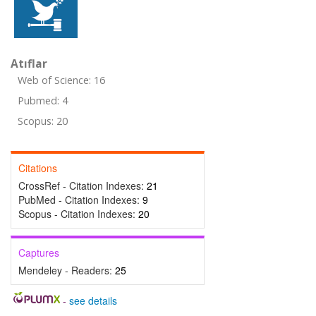
Atıflar
Web of Science: 16
Pubmed: 4
Scopus: 20
Citations
CrossRef - Citation Indexes:
21
PubMed - Citation Indexes:
9
Scopus - Citation Indexes:
20
Captures
Mendeley - Readers:
25
-
see details