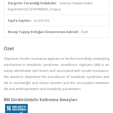
Derginin Tarandığı İndeksler:
Science Citation Index
Expanded (SCI-EXPANDED), Scopus
Sayfa Sayıları:
ss.320-323
Recep Tayyip Erdoğan Üniversitesi Adresli:
Evet
Özet
Objective: Insulin resistance appears to be the most likely underlying
mechanism in metabolic syndrome. Acanthosis nigricans (AN) is an
easily identifiable skin lesion and associated with insulin resistance.
We aimed to determine the prevalence of metabolic syndrome and
AN in overweight and obese women and the association between
AN and anthropometric and metabolic parameters.
BM Sürdürülebilir Kalkınma Amaçları