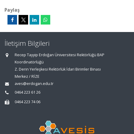
Paylaş
İletişim Bilgileri
Recep Tayyip Erdoğan Üniversitesi Rektörlüğü BAP
Koordinatörlüğü
Z. Derin Yerleşkesi Rektörlük İdari Birimler Binası
Merkez / RİZE
aves@erdogan.edu.tr
0464 223 61 26
0464 223 74 06