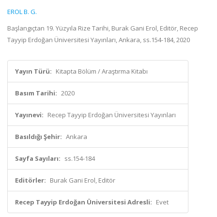
EROL B. G.
Başlangıçtan 19. Yüzyıla Rize Tarihi, Burak Gani Erol, Editör, Recep
Tayyip Erdoğan Üniversitesi Yayınları, Ankara, ss.154-184, 2020
Yayın Türü:
Kitapta Bölüm / Araştırma Kitabı
Basım Tarihi:
2020
Yayınevi:
Recep Tayyip Erdoğan Üniversitesi Yayınları
Basıldığı Şehir:
Ankara
Sayfa Sayıları:
ss.154-184
Editörler:
Burak Gani Erol, Editör
Recep Tayyip Erdoğan Üniversitesi Adresli:
Evet