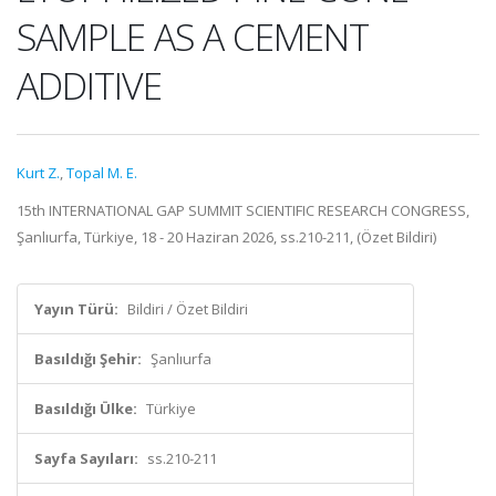
SAMPLE AS A CEMENT
ADDITIVE
Kurt Z.
,
Topal M. E.
15th INTERNATIONAL GAP SUMMIT SCIENTIFIC RESEARCH CONGRESS,
Şanlıurfa, Türkiye, 18 - 20 Haziran 2026, ss.210-211, (Özet Bildiri)
Yayın Türü:
Bildiri / Özet Bildiri
Basıldığı Şehir:
Şanlıurfa
Basıldığı Ülke:
Türkiye
Sayfa Sayıları:
ss.210-211