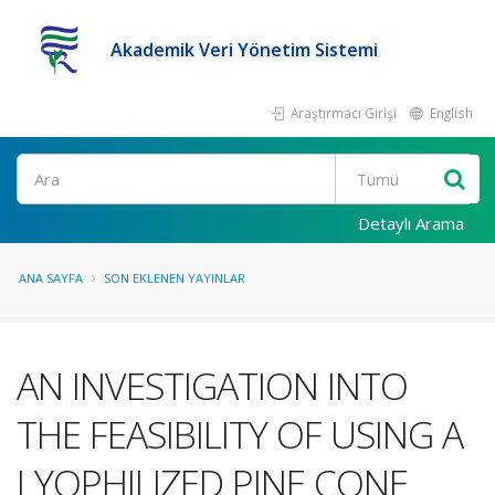
Akademik Veri Yönetim Sistemi
Araştırmacı Girişi
English
Ara
Detaylı Arama
ANA SAYFA
SON EKLENEN YAYINLAR
AN INVESTIGATION INTO
THE FEASIBILITY OF USING A
LYOPHILIZED PINE CONE