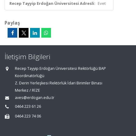
Recep Tayyip Erdoğan Üniversitesi Adresli:
Evet
Paylaş
İletişim Bilgileri
Recep Tayyip Erdoğan Üniversitesi Rektörlüğü BAP
Koordinatörlüğü
Z. Derin Yerleşkesi Rektörlük İdari Birimler Binası
Merkez / RİZE
aves@erdogan.edu.tr
0464 223 61 26
0464 223 74 06