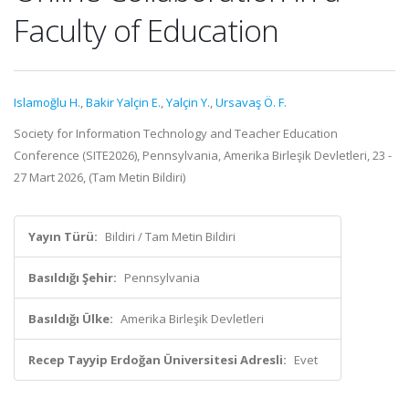
Faculty of Education
Islamoğlu H.
,
Bakir Yalçin E.
,
Yalçin Y.
,
Ursavaş Ö. F.
Society for Information Technology and Teacher Education
Conference (SITE2026), Pennsylvania, Amerika Birleşik Devletleri, 23 -
27 Mart 2026, (Tam Metin Bildiri)
Yayın Türü:
Bildiri / Tam Metin Bildiri
Basıldığı Şehir:
Pennsylvania
Basıldığı Ülke:
Amerika Birleşik Devletleri
Recep Tayyip Erdoğan Üniversitesi Adresli:
Evet