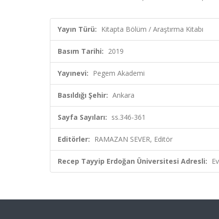
Yayın Türü:
Kitapta Bölüm / Araştırma Kitabı
Basım Tarihi:
2019
Yayınevi:
Pegem Akademi
Basıldığı Şehir:
Ankara
Sayfa Sayıları:
ss.346-361
Editörler:
RAMAZAN SEVER, Editör
Recep Tayyip Erdoğan Üniversitesi Adresli:
Ev