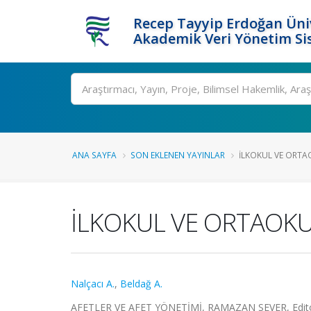
Recep Tayyip Erdoğan Üniv
Akademik Veri Yönetim Si
Ara
ANA SAYFA
SON EKLENEN YAYINLAR
İLKOKUL VE ORTA
İLKOKUL VE ORTAOKU
Nalçacı A.
,
Beldağ A.
AFETLER VE AFET YÖNETİMİ, RAMAZAN SEVER, Editör