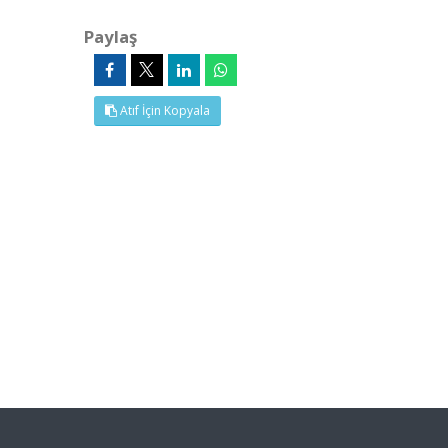
Paylaş
Atıf İçin Kopyala