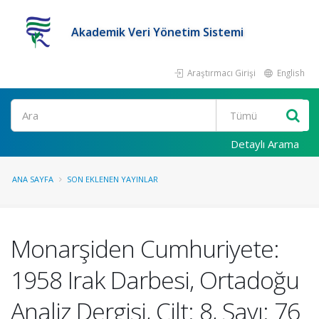
Akademik Veri Yönetim Sistemi
Araştırmacı Girişi
English
Ara
Detaylı Arama
ANA SAYFA
SON EKLENEN YAYINLAR
Monarşiden Cumhuriyete:
1958 Irak Darbesi, Ortadoğu
Analiz Dergisi, Cilt: 8, Sayı: 76