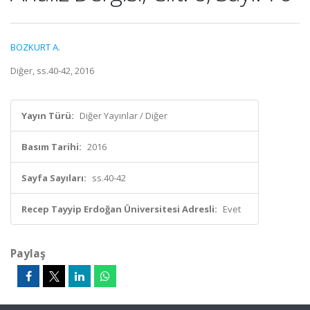
BOZKURT A.
Diğer, ss.40-42, 2016
Yayın Türü:
Diğer Yayınlar / Diğer
Basım Tarihi:
2016
Sayfa Sayıları:
ss.40-42
Recep Tayyip Erdoğan Üniversitesi Adresli:
Evet
Paylaş