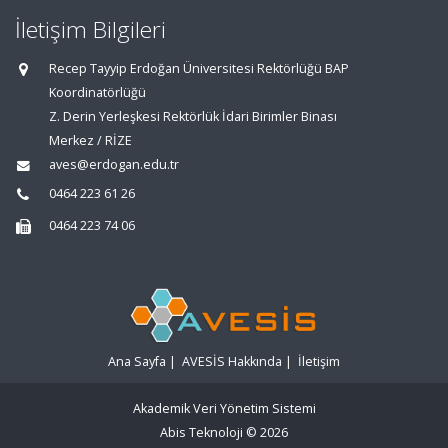
İletişim Bilgileri
Recep Tayyip Erdoğan Üniversitesi Rektörlüğü BAP
Koordinatörlüğü
Z. Derin Yerleşkesi Rektörlük İdari Birimler Binası
Merkez / RİZE
aves@erdogan.edu.tr
0464 223 61 26
0464 223 74 06
Ana Sayfa
|
AVESİS Hakkında
|
İletişim
Akademik Veri Yönetim Sistemi
Abis Teknoloji
© 2026