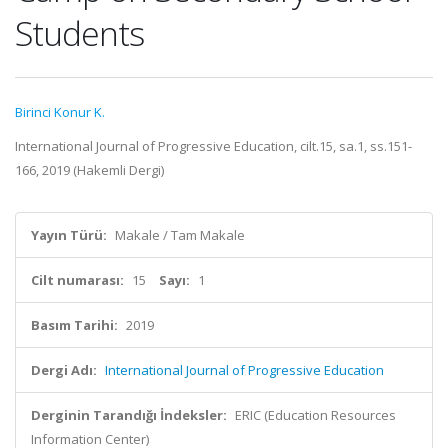
Students
Birinci Konur K.
International Journal of Progressive Education, cilt.15, sa.1, ss.151-
166, 2019 (Hakemli Dergi)
Yayın Türü:
Makale / Tam Makale
Cilt numarası:
15
Sayı:
1
Basım Tarihi:
2019
Dergi Adı:
International Journal of Progressive Education
Derginin Tarandığı İndeksler:
ERIC (Education Resources
Information Center)