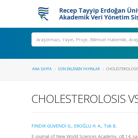
Recep Tayyip Erdoğan Üniv
Akademik Veri Yönetim Si
Ara
ANA SAYFA
SON EKLENEN YAYINLAR
CHOLESTEROLOSIS 
CHOLESTEROLOSIS VS
FINDIK GÜVENDİ G.
,
EROĞLU H. A.
,
Tok B.
E-journal of New World Sciences Academy, cilt.14, sa