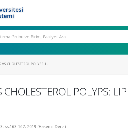
ersitesi
stemi
VS CHOLESTEROL POLYPS: L...
 CHOLESTEROL POLYPS: LIP
.3, ss.163-167, 2019 (Hakemli Dergi)