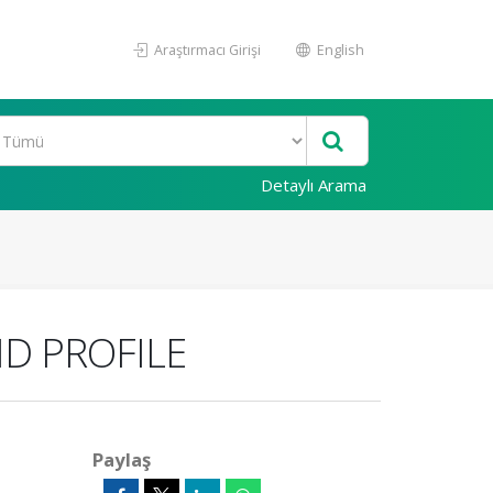
Araştırmacı Girişi
English
Detaylı Arama
ID PROFILE
Paylaş