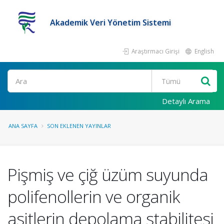
Akademik Veri Yönetim Sistemi
Araştırmacı Girişi
English
Ara
Detaylı Arama
ANA SAYFA
SON EKLENEN YAYINLAR
Pişmiş ve çiğ üzüm suyunda
polifenollerin ve organik
asitlerin depolama stabilitesi