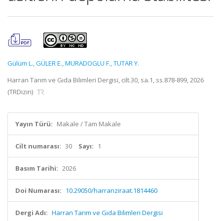
Gülüm L.
,
GÜLER E.
,
MURADOGLU F.
,
TUTAR Y.
Harran Tarım ve Gıda Bilimleri Dergisi, cilt.30, sa.1, ss.878-899, 2026
(TRDizin)
Yayın Türü:
Makale / Tam Makale
Cilt numarası:
30
Sayı:
1
Basım Tarihi:
2026
Doi Numarası:
10.29050/harranziraat.1814460
Dergi Adı:
Harran Tarım ve Gıda Bilimleri Dergisi