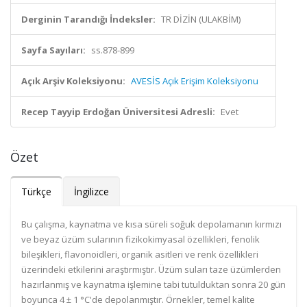
Derginin Tarandığı İndeksler:
TR DİZİN (ULAKBİM)
Sayfa Sayıları:
ss.878-899
Açık Arşiv Koleksiyonu:
AVESİS Açık Erişim Koleksiyonu
Recep Tayyip Erdoğan Üniversitesi Adresli:
Evet
Özet
Türkçe
İngilizce
Bu çalışma, kaynatma ve kısa süreli soğuk depolamanın kırmızı
ve beyaz üzüm sularının fizikokimyasal özellikleri, fenolik
bileşikleri, flavonoidleri, organik asitleri ve renk özellikleri
üzerindeki etkilerini araştırmıştır. Üzüm suları taze üzümlerden
hazırlanmış ve kaynatma işlemine tabi tutulduktan sonra 20 gün
boyunca 4 ± 1 °C'de depolanmıştır. Örnekler, temel kalite