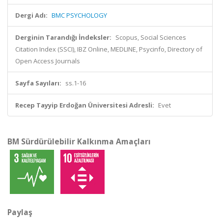
Dergi Adı:
BMC PSYCHOLOGY
Derginin Tarandığı İndeksler:
Scopus, Social Sciences
Citation Index (SSCI), IBZ Online, MEDLINE, Psycinfo, Directory of
Open Access Journals
Sayfa Sayıları:
ss.1-16
Recep Tayyip Erdoğan Üniversitesi Adresli:
Evet
BM Sürdürülebilir Kalkınma Amaçları
Paylaş