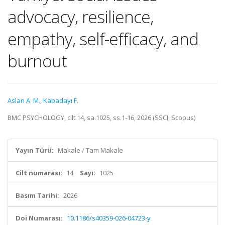
advocacy, resilience,
empathy, self-efficacy, and
burnout
Aslan A. M.
,
Kabadayı F.
BMC PSYCHOLOGY, cilt.14, sa.1025, ss.1-16, 2026 (SSCI, Scopus)
Yayın Türü:
Makale / Tam Makale
Cilt numarası:
14
Sayı:
1025
Basım Tarihi:
2026
Doi Numarası:
10.1186/s40359-026-04723-y