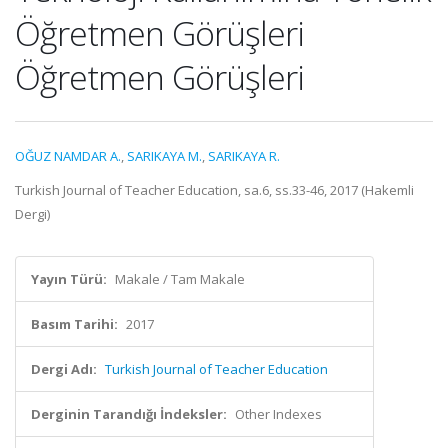
Öğretmen Görüşleri
Öğretmen Görüşleri
OĞUZ NAMDAR A.
,
SARIKAYA M.
,
SARIKAYA R.
Turkish Journal of Teacher Education, sa.6, ss.33-46, 2017 (Hakemli
Dergi)
Yayın Türü:
Makale / Tam Makale
Basım Tarihi:
2017
Dergi Adı:
Turkish Journal of Teacher Education
Derginin Tarandığı İndeksler:
Other Indexes