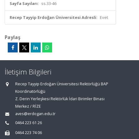
Sayfa Sayıları:
ss.33-46
Recep Tayyip Erdoğan Üniversitesi Adresli:
Evet
Paylaş
İletişim Bilgileri
Recep Tayyip Erdoğan Üniversitesi Rektörlüğü BAP
Koordinatörlüğü
Z. Derin Yerleşkesi Rektörlük İdari Birimler Binası
Merkez / RİZE
aves@erdogan.edu.tr
0464 223 61 26
0464 223 74 06