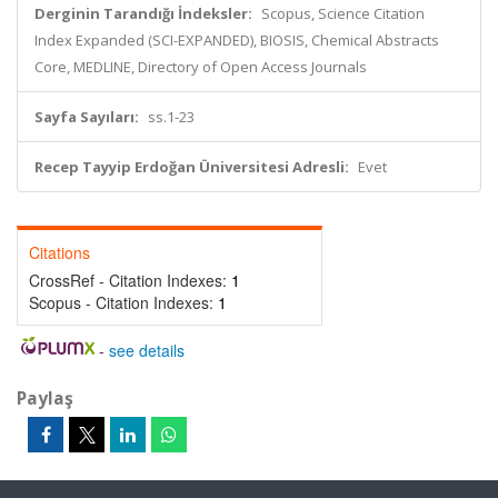
Derginin Tarandığı İndeksler:
Scopus, Science Citation
Index Expanded (SCI-EXPANDED), BIOSIS, Chemical Abstracts
Core, MEDLINE, Directory of Open Access Journals
Sayfa Sayıları:
ss.1-23
Recep Tayyip Erdoğan Üniversitesi Adresli:
Evet
Citations
CrossRef - Citation Indexes:
1
Scopus - Citation Indexes:
1
-
see details
Paylaş