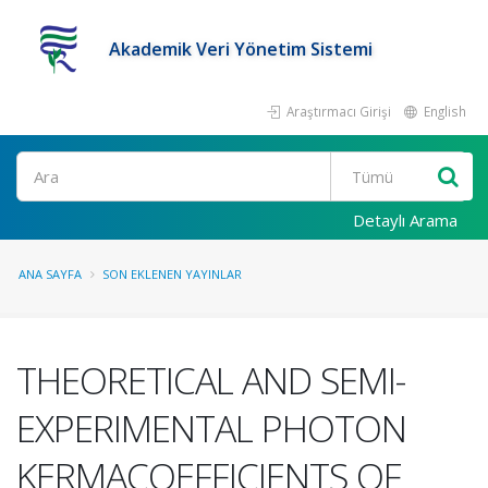
Akademik Veri Yönetim Sistemi
Araştırmacı Girişi
English
Ara
Detaylı Arama
ANA SAYFA
SON EKLENEN YAYINLAR
THEORETICAL AND SEMI-
EXPERIMENTAL PHOTON
KERMACOEFFICIENTS OF