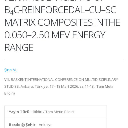
B₄C-REINFORCEDAL–CU–SC
MATRIX COMPOSITES INTHE
0.050–2.50 MEV ENERGY
RANGE
Şirin M.
VIII. BASKENT INTERNATIONAL CONFERENCE ON MULTIDISCIPLINARY
STUDIES, Ankara, Türkiye, 17 - 18 Mart 2026, ss.11-13, (Tam Metin
Bildiri)
Yayın Türü:
Bildiri / Tam Metin Bildiri
Basıldığı Şehir:
Ankara