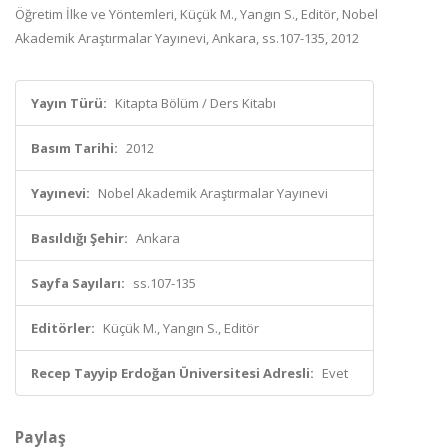
Öğretim İlke ve Yöntemleri, Küçük M., Yangın S., Editör, Nobel
Akademik Araştırmalar Yayınevi, Ankara, ss.107-135, 2012
Yayın Türü:
Kitapta Bölüm / Ders Kitabı
Basım Tarihi:
2012
Yayınevi:
Nobel Akademik Araştırmalar Yayınevi
Basıldığı Şehir:
Ankara
Sayfa Sayıları:
ss.107-135
Editörler:
Küçük M., Yangın S., Editör
Recep Tayyip Erdoğan Üniversitesi Adresli:
Evet
Paylaş