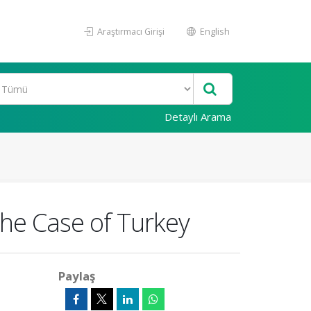
Araştırmacı Girişi
English
Detaylı Arama
The Case of Turkey
Paylaş