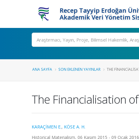
Recep Tayyip Erdoğan Üniv
Akademik Veri Yönetim Si
Ara
ANA SAYFA
SON EKLENEN YAYINLAR
THE FINANCIALISA
The Financialisation o
KARAÇİMEN E.
,
KÖSE A. H.
Historical Materialism, 06 Kasım 2015 - 09 Ocak 2016,