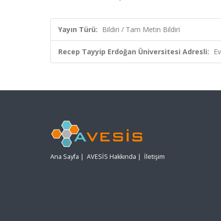
Yayın Türü:
Bildiri / Tam Metin Bildiri
Recep Tayyip Erdoğan Üniversitesi Adresli:
Ev
Ana Sayfa
|
AVESİS Hakkında
|
İletişim