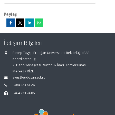
Paylaş
İletişim Bilgileri
Recep Tayyip Erdoğan Üniversitesi Rektörlüğü BAP
Koordinatörlüğü
Z. Derin Yerleşkesi Rektörlük İdari Birimler Binası
Merkez / RİZE
aves@erdogan.edu.tr
0464 223 61 26
0464 223 74 06