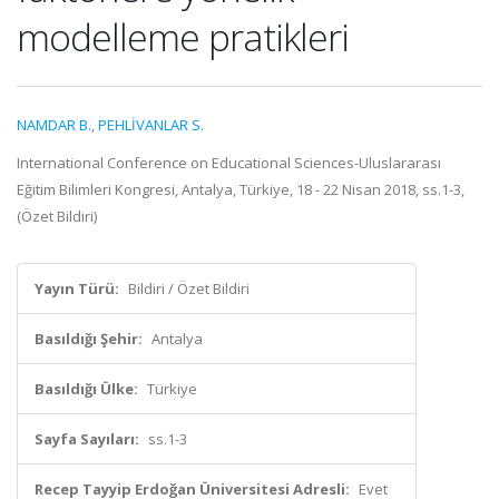
modelleme pratikleri
NAMDAR B.
,
PEHLİVANLAR S.
International Conference on Educational Sciences-Uluslararası
Eğitim Bilimleri Kongresi, Antalya, Türkiye, 18 - 22 Nisan 2018, ss.1-3,
(Özet Bildiri)
Yayın Türü:
Bildiri / Özet Bildiri
Basıldığı Şehir:
Antalya
Basıldığı Ülke:
Türkiye
Sayfa Sayıları:
ss.1-3
Recep Tayyip Erdoğan Üniversitesi Adresli:
Evet