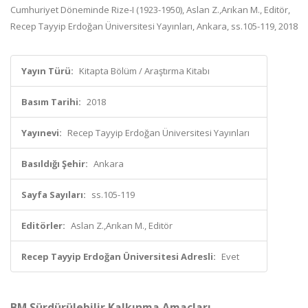
Cumhuriyet Döneminde Rize-I (1923-1950), Aslan Z.,Arıkan M., Editör,
Recep Tayyip Erdoğan Üniversitesi Yayınları, Ankara, ss.105-119, 2018
Yayın Türü:
Kitapta Bölüm / Araştırma Kitabı
Basım Tarihi:
2018
Yayınevi:
Recep Tayyip Erdoğan Üniversitesi Yayınları
Basıldığı Şehir:
Ankara
Sayfa Sayıları:
ss.105-119
Editörler:
Aslan Z.,Arıkan M., Editör
Recep Tayyip Erdoğan Üniversitesi Adresli:
Evet
BM Sürdürülebilir Kalkınma Amaçları