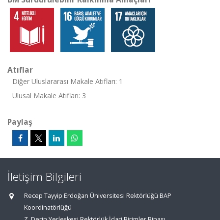
Atıflar
Diğer Uluslararası Makale Atıfları: 1
Ulusal Makale Atıfları: 3
Paylaş
İletişim Bilgileri
Recep Tayyip Erdoğan Üniversitesi Rektörlüğü BAP
Koordinatörlüğü
Z. Derin Yerleşkesi Rektörlük İdari Birimler Binası