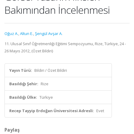
Bakımından İncelenmesi
Oğuz A.
,
Altun E.
,
Şengül Avşar A.
11. Ulusal Sınıf Öğretmenliği Eğitimi Sempozyumu, Rize, Türkiye, 24 -
26 Mayıs 2012, (Özet Bildiri)
Yayın Türü:
Bildiri / Özet Bildiri
Basıldığı Şehir:
Rize
Basıldığı Ülke:
Türkiye
Recep Tayyip Erdoğan Üniversitesi Adresli:
Evet
Paylaş