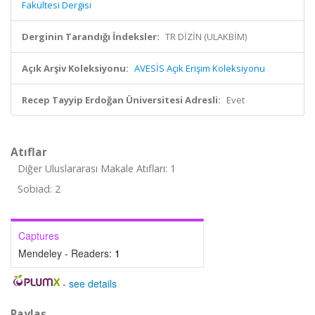
Fakültesi Dergisi
Derginin Tarandığı İndeksler:
TR DİZİN (ULAKBİM)
Açık Arşiv Koleksiyonu:
AVESİS Açık Erişim Koleksiyonu
Recep Tayyip Erdoğan Üniversitesi Adresli:
Evet
Atıflar
Diğer Uluslararası Makale Atıfları: 1
Sobiad: 2
Captures
Mendeley - Readers:
1
-
see details
Paylaş