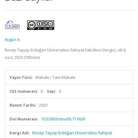
Aygün A.
Recep Tayyip Erdoğan Üniversitesi İlahiyat Fakültesi Dergisi, cilt.0,
sa.0, 2020 (TRDizin)
Yayın Türü:
Makale / Tam Makale
Cilt numarası:
0
Sayı:
0
Basım Tarihi:
2020
Doi Numarası:
10.32950/rteuifd.711636
Dergi Adı:
Recep Tayyip Erdoğan Üniversitesi İlahiyat