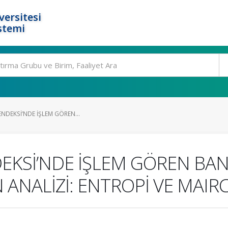
ersitesi
stemi
ENDEKSİ’NDE İŞLEM GÖREN...
NDEKSİ’NDE İŞLEM GÖREN B
ANALİZİ: ENTROPİ VE MAIRC