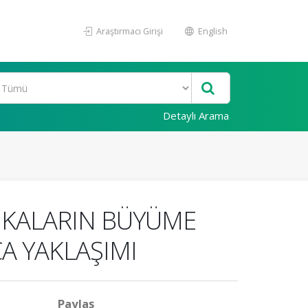
Araştırmacı Girişi
English
Detaylı Arama
ANKALARIN BÜYÜME
A YAKLAŞIMI
Paylaş