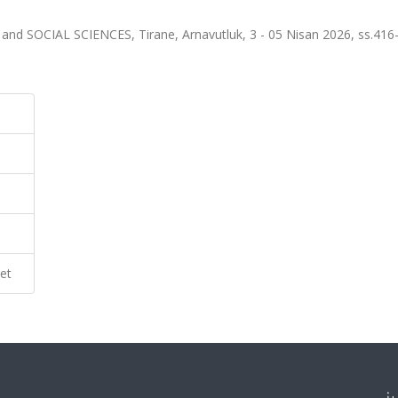
CIAL SCIENCES, Tirane, Arnavutluk, 3 - 05 Nisan 2026, ss.416-
et