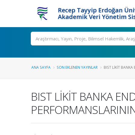
Recep Tayyip Erdoğan Üniv
Akademik Veri Yönetim Si
Ara
ANA SAYFA
SON EKLENEN YAYINLAR
BIST LİKİT BANKA 
BIST LİKİT BANKA E
PERFORMANSLARININ 