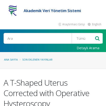
Akademik Veri Yönetim Sistemi
Araştırmacı Girişi
English
Ara
Detaylı Arama
ANA SAYFA
SON EKLENEN YAYINLAR
A T-Shaped Uterus
Corrected with Operative
Hysteroscopy