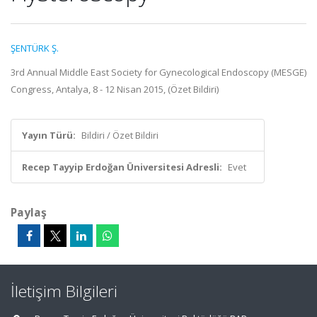
ŞENTÜRK Ş.
3rd Annual Middle East Society for Gynecological Endoscopy (MESGE)
Congress, Antalya, 8 - 12 Nisan 2015, (Özet Bildiri)
Yayın Türü:
Bildiri / Özet Bildiri
Recep Tayyip Erdoğan Üniversitesi Adresli:
Evet
Paylaş
İletişim Bilgileri