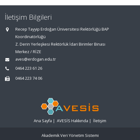
İletişim Bilgileri
Recep Tayyip Erdoğan Üniversitesi Rektörlüğü BAP
Koordinatörlüğü
Z. Derin Yerleşkesi Rektörlük İdari Birimler Binası
Merkez / RİZE
aves@erdogan.edu.tr
0464 223 61 26
0464 223 74 06
Ana Sayfa
|
AVESİS Hakkında
|
İletişim
Akademik Veri Yönetim Sistemi