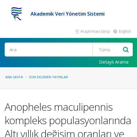
Akademik Veri Yönetim Sistemi
Araştırmacı Girişi
English
Ara
Detaylı Arama
ANA SAYFA
SON EKLENEN YAYINLAR
Anopheles maculipennis
kompleks populasyonlarında
Altı yıllık değişim oranları ve