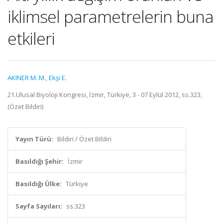
iklimsel parametrelerin buna
etkileri
AKINER M. M.
,
Ekşi E.
21.Ulusal Biyoloji Kongresi, İzmir, Türkiye, 3 - 07 Eylül 2012, ss.323,
(Özet Bildiri)
Yayın Türü:
Bildiri / Özet Bildiri
Basıldığı Şehir:
İzmir
Basıldığı Ülke:
Türkiye
Sayfa Sayıları:
ss.323