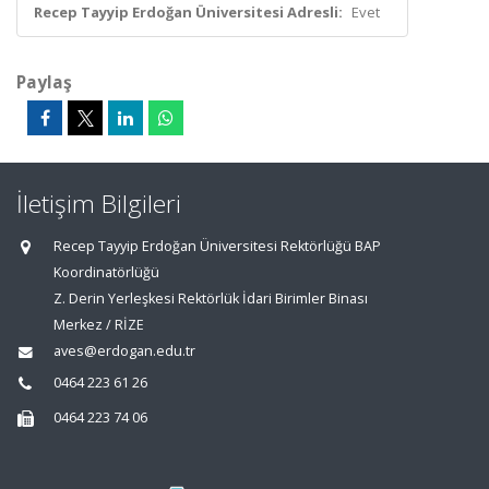
Recep Tayyip Erdoğan Üniversitesi Adresli:
Evet
Paylaş
İletişim Bilgileri
Recep Tayyip Erdoğan Üniversitesi Rektörlüğü BAP
Koordinatörlüğü
Z. Derin Yerleşkesi Rektörlük İdari Birimler Binası
Merkez / RİZE
aves@erdogan.edu.tr
0464 223 61 26
0464 223 74 06