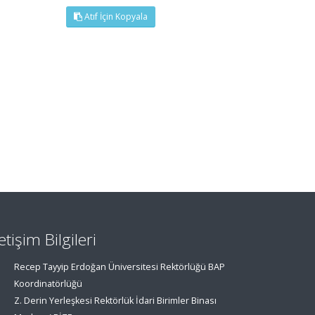
Atıf İçin Kopyala
letişim Bilgileri
Recep Tayyip Erdoğan Üniversitesi Rektörlüğü BAP
Koordinatörlüğü
Z. Derin Yerleşkesi Rektörlük İdari Birimler Binası