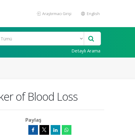
Araştırmacı Girişi
English
Detaylı Arama
er of Blood Loss
Paylaş