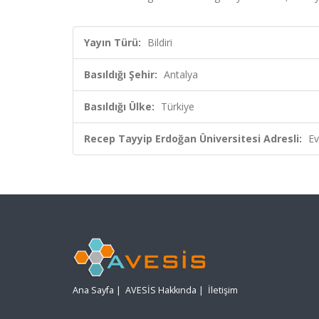
Yayın Türü:
Bildiri
Basıldığı Şehir:
Antalya
Basıldığı Ülke:
Türkiye
Recep Tayyip Erdoğan Üniversitesi Adresli:
Ev
Ana Sayfa
|
AVESİS Hakkında
|
İletişim