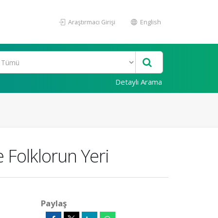
Araştırmacı Girişi
English
Detaylı Arama
 Folklorun Yeri
Paylaş