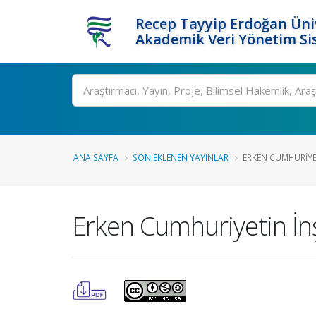
Recep Tayyip Erdoğan Üniv
Akademik Veri Yönetim Si
Ara
ANA SAYFA
SON EKLENEN YAYINLAR
ERKEN CUMHURIYET
Erken Cumhuriyetin İnş