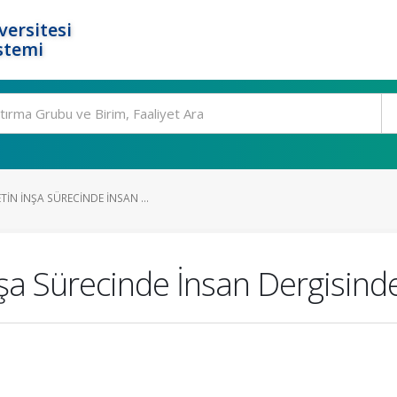
ersitesi
stemi
IN İNŞA SÜRECINDE İNSAN ...
a Sürecinde İnsan Dergisinde