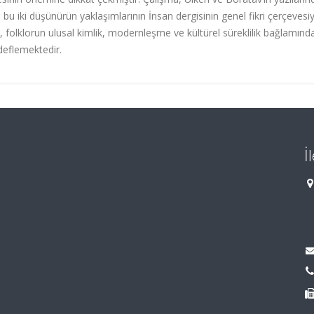
, bu iki düşünürün yaklaşımlarının İnsan dergisinin genel fikri çerçevesiy
 folklorun ulusal kimlik, modernleşme ve kültürel süreklilik bağlamında
deflemektedir.
İ