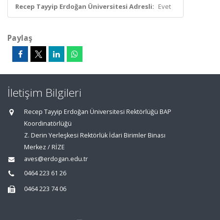
Recep Tayyip Erdoğan Üniversitesi Adresli:
Evet
Paylaş
İletişim Bilgileri
Recep Tayyip Erdoğan Üniversitesi Rektörlüğü BAP
Koordinatörlüğü
Z. Derin Yerleşkesi Rektörlük İdari Birimler Binası
Merkez / RİZE
aves@erdogan.edu.tr
0464 223 61 26
0464 223 74 06