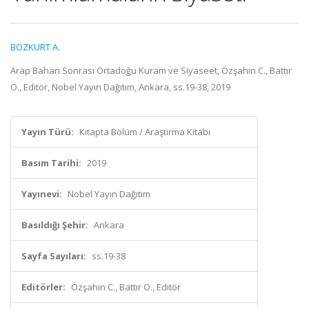
BOZKURT A.
Arap Baharı Sonrası Ortadoğu Kuram ve Siyaseet, Özşahin C., Battır
O., Editör, Nobel Yayın Dağıtım, Ankara, ss.19-38, 2019
Yayın Türü:
Kitapta Bölüm / Araştırma Kitabı
Basım Tarihi:
2019
Yayınevi:
Nobel Yayın Dağıtım
Basıldığı Şehir:
Ankara
Sayfa Sayıları:
ss.19-38
Editörler:
Özşahin C., Battır O., Editör