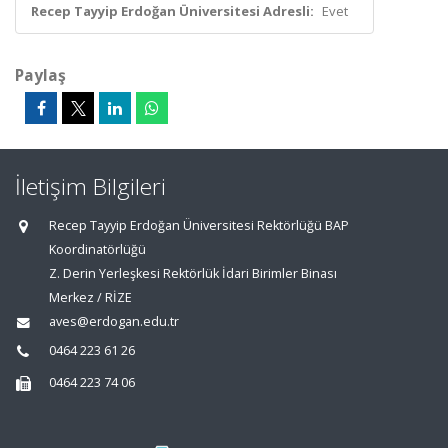
Recep Tayyip Erdoğan Üniversitesi Adresli:
Evet
Paylaş
İletişim Bilgileri
Recep Tayyip Erdoğan Üniversitesi Rektörlüğü BAP
Koordinatörlüğü
Z. Derin Yerleşkesi Rektörlük İdari Birimler Binası
Merkez / RİZE
aves@erdogan.edu.tr
0464 223 61 26
0464 223 74 06