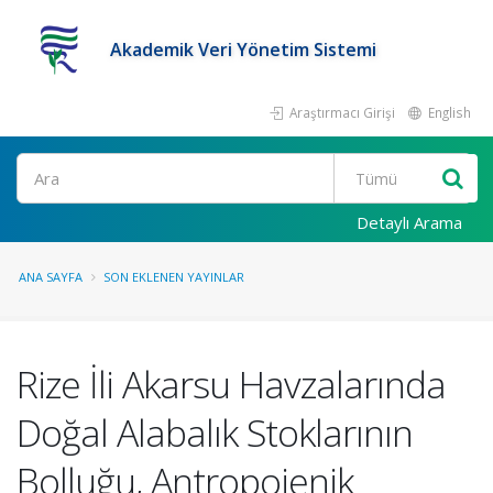
Akademik Veri Yönetim Sistemi
Araştırmacı Girişi
English
Ara
Detaylı Arama
ANA SAYFA
SON EKLENEN YAYINLAR
Rize İli Akarsu Havzalarında
Doğal Alabalık Stoklarının
Bolluğu, Antropojenik