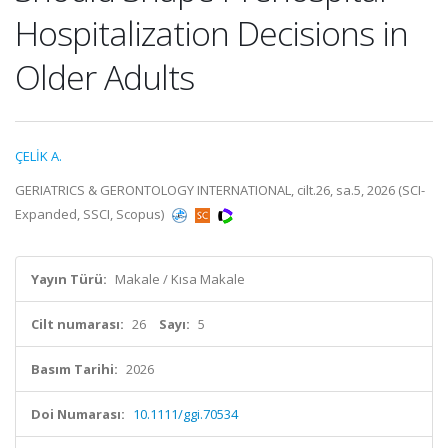
Hospitalization Decisions in
Older Adults
ÇELİK A.
GERIATRICS & GERONTOLOGY INTERNATIONAL, cilt.26, sa.5, 2026 (SCI-
Expanded, SSCI, Scopus)
Yayın Türü:
Makale / Kısa Makale
Cilt numarası:
26
Sayı:
5
Basım Tarihi:
2026
Doi Numarası:
10.1111/ggi.70534