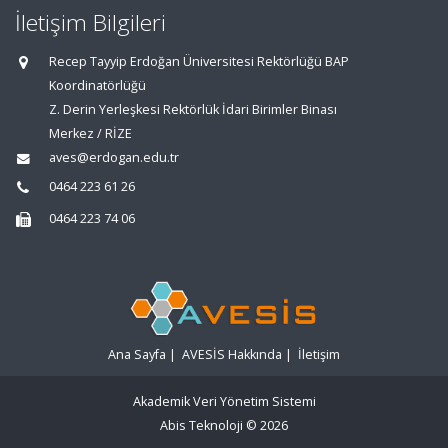
İletişim Bilgileri
Recep Tayyip Erdoğan Üniversitesi Rektörlüğü BAP
Koordinatörlüğü
Z. Derin Yerleşkesi Rektörlük İdari Birimler Binası
Merkez / RİZE
aves@erdogan.edu.tr
0464 223 61 26
0464 223 74 06
Ana Sayfa
|
AVESİS Hakkında
|
İletişim
Akademik Veri Yönetim Sistemi
Abis Teknoloji
© 2026