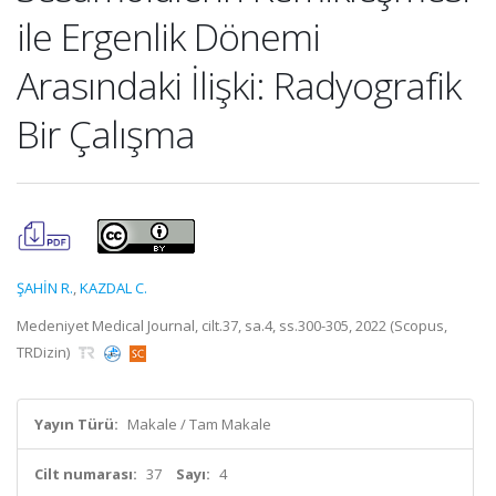
ile Ergenlik Dönemi
Arasındaki İlişki: Radyografik
Bir Çalışma
ŞAHİN R.
,
KAZDAL C.
Medeniyet Medical Journal, cilt.37, sa.4, ss.300-305, 2022 (Scopus,
TRDizin)
Yayın Türü:
Makale / Tam Makale
Cilt numarası:
37
Sayı:
4