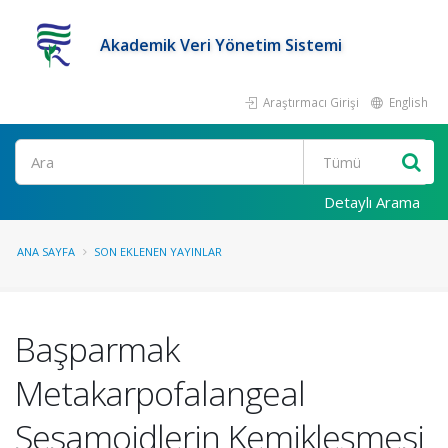
Akademik Veri Yönetim Sistemi
Araştırmacı Girişi
English
Ara
Detaylı Arama
ANA SAYFA
SON EKLENEN YAYINLAR
Başparmak
Metakarpofalangeal
Sesamoidlerin Kemikleşmesi