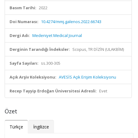
Basım Tarihi:
2022
Doi Numarası:
10.4274/mmj.galenos.2022.66743
Dergi Adı:
Medeniyet Medical Journal
Derginin Tarandığı İndeksler:
Scopus, TR DİZİN (ULAKBİM)
Sayfa Sayıları:
ss.300-305
Açık Arşiv Koleksiyonu:
AVESİS Açık Erişim Koleksiyonu
Recep Tayyip Erdoğan Üniversitesi Adresli:
Evet
Özet
Türkçe
İngilizce