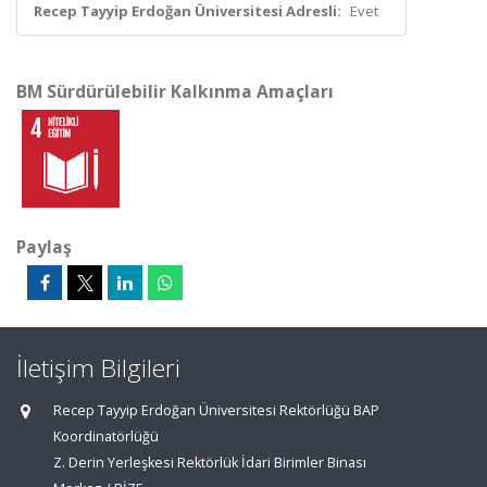
Recep Tayyip Erdoğan Üniversitesi Adresli:
Evet
BM Sürdürülebilir Kalkınma Amaçları
Paylaş
İletişim Bilgileri
Recep Tayyip Erdoğan Üniversitesi Rektörlüğü BAP
Koordinatörlüğü
Z. Derin Yerleşkesi Rektörlük İdari Birimler Binası