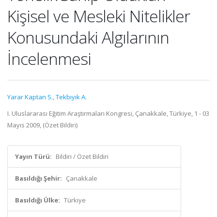
Kişisel ve Mesleki Nitelikler
Konusundaki Algılarının
İncelenmesi
Yarar Kaptan S.
,
Tekbıyık A.
I. Uluslararası Eğitim Araştırmaları Kongresi, Çanakkale, Türkiye, 1 - 03
Mayıs 2009, (Özet Bildiri)
Yayın Türü:
Bildiri / Özet Bildiri
Basıldığı Şehir:
Çanakkale
Basıldığı Ülke:
Türkiye