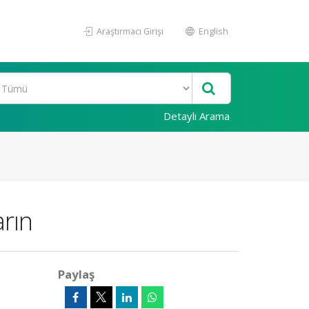
Araştırmacı Girişi
English
Detaylı Arama
arın
Paylaş