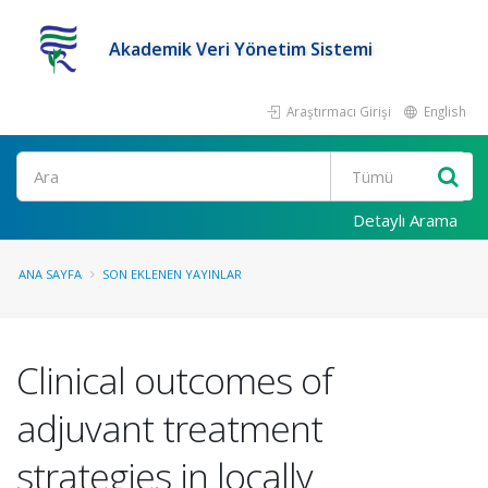
Akademik Veri Yönetim Sistemi
Araştırmacı Girişi
English
Ara
Detaylı Arama
ANA SAYFA
SON EKLENEN YAYINLAR
Clinical outcomes of
adjuvant treatment
strategies in locally