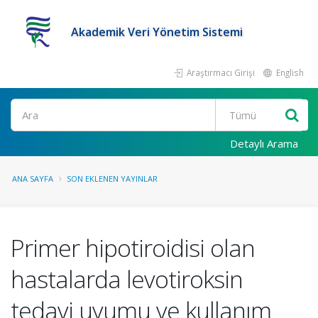
Akademik Veri Yönetim Sistemi
Araştırmacı Girişi
English
Ara
Detaylı Arama
ANA SAYFA
SON EKLENEN YAYINLAR
Primer hipotiroidisi olan
hastalarda levotiroksin
tedavi uyumu ve kullanım