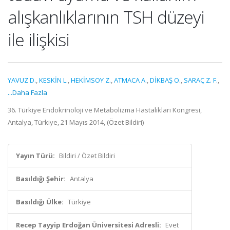
alışkanlıklarının TSH düzeyi
ile ilişkisi
YAVUZ D.
,
KESKİN L.
,
HEKİMSOY Z.
,
ATMACA A.
,
DİKBAŞ O.
,
SARAÇ Z. F.
,
...Daha Fazla
36. Türkiye Endokrinoloji ve Metabolizma Hastalıkları Kongresi,
Antalya, Türkiye, 21 Mayıs 2014, (Özet Bildiri)
Yayın Türü:
Bildiri / Özet Bildiri
Basıldığı Şehir:
Antalya
Basıldığı Ülke:
Türkiye
Recep Tayyip Erdoğan Üniversitesi Adresli:
Evet