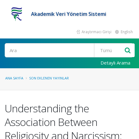
Akademik Veri Yönetim Sistemi
Araştırmacı Girişi
English
Ara
Detaylı Arama
ANA SAYFA
SON EKLENEN YAYINLAR
Understanding the
Association Between
Religiosity and Narcissism: