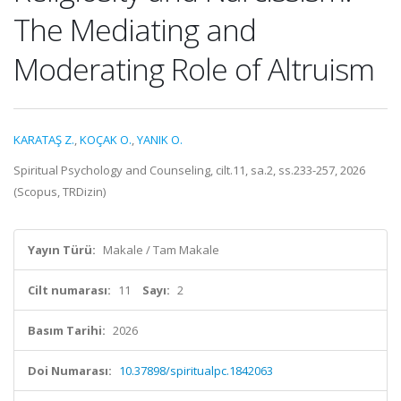
The Mediating and
Moderating Role of Altruism
KARATAŞ Z.
,
KOÇAK O.
,
YANIK O.
Spiritual Psychology and Counseling, cilt.11, sa.2, ss.233-257, 2026
(Scopus, TRDizin)
Yayın Türü:
Makale / Tam Makale
Cilt numarası:
11
Sayı:
2
Basım Tarihi:
2026
Doi Numarası:
10.37898/spiritualpc.1842063