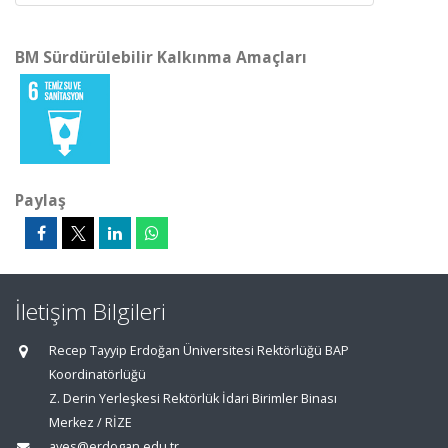
BM Sürdürülebilir Kalkınma Amaçları
Paylaş
İletişim Bilgileri
Recep Tayyip Erdoğan Üniversitesi Rektörlüğü BAP
Koordinatörlüğü
Z. Derin Yerleşkesi Rektörlük İdari Birimler Binası
Merkez / RİZE
aves@erdogan.edu.tr