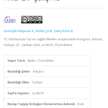
Gümüşler Başaran A.
,
Kefeli Çol B.
,
Genç Köse B.
15. Uluslararası Tıp ve Sağlık Bilimleri Araştırmaları Kongresi, Ankara,
Türkiye, 23 - 24 Mart 2024, ss.96-97, (Özet Bildiri)
Yayın Türü:
Bildiri / Özet Bildiri
Basıldığı Şehir:
Ankara
Basıldığı Ülke:
Türkiye
Sayfa Sayıları:
ss.96-97
Recep Tayyip Erdoğan Üniversitesi Adresli:
Evet