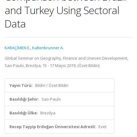
and Turkey Using Sectoral
Data
KARAÇİMEN E.
,
Kaltenbrunner A.
Global Seminar on Geography, Finance and Uneven Development,
Sao-Paulo, Brezilya, 15 - 17 Mayıs 2019, (Özet Bildiri)
Yayın Türü:
Bildiri / Özet Bildiri
Basıldığı Şehir:
Sao-Paulo
Basıldığı Ülke:
Brezilya
Recep Tayyip Erdoğan Üniversitesi Adresli:
Evet