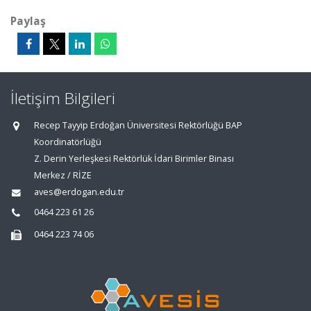
Paylaş
İletişim Bilgileri
Recep Tayyip Erdoğan Üniversitesi Rektörlüğü BAP
Koordinatörlüğü
Z. Derin Yerleşkesi Rektörlük İdari Birimler Binası
Merkez / RİZE
aves@erdogan.edu.tr
0464 223 61 26
0464 223 74 06