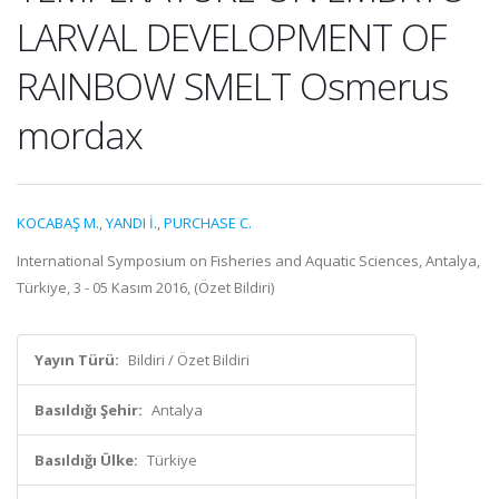
LARVAL DEVELOPMENT OF
RAINBOW SMELT Osmerus
mordax
KOCABAŞ M.
,
YANDI İ.
,
PURCHASE C.
International Symposium on Fisheries and Aquatic Sciences, Antalya,
Türkiye, 3 - 05 Kasım 2016, (Özet Bildiri)
Yayın Türü:
Bildiri / Özet Bildiri
Basıldığı Şehir:
Antalya
Basıldığı Ülke:
Türkiye