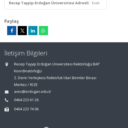
Recep Tayyip Erdoğan Üniversitesi Adresli:
Evet
Paylaş
İletişim Bilgileri
Recep Tayyip Erdoğan Üniversitesi Rektörlüğü BAP
Koordinatörlüğü
Z. Derin Yerleşkesi Rektörlük İdari Birimler Binası
Merkez / RİZE
aves@erdogan.edu.tr
0464 223 61 26
0464 223 74 06