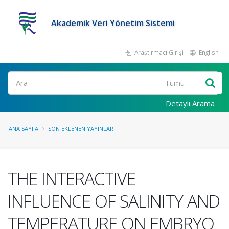
Akademik Veri Yönetim Sistemi
Araştırmacı Girişi
English
Ara
Detaylı Arama
ANA SAYFA
SON EKLENEN YAYINLAR
THE INTERACTIVE
INFLUENCE OF SALINITY AND
TEMPERATURE ON EMBRYO