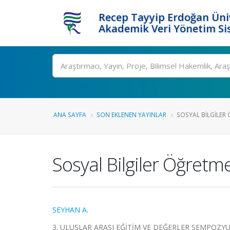
Recep Tayyip Erdoğan Üniv
Akademik Veri Yönetim Si
Ara
ANA SAYFA
SON EKLENEN YAYINLAR
SOSYAL BILGILER 
Sosyal Bilgiler Öğretme
SEYHAN A.
3. ULUSLAR ARASI EĞİTİM VE DEĞERLER SEMPOZYUMU-İS