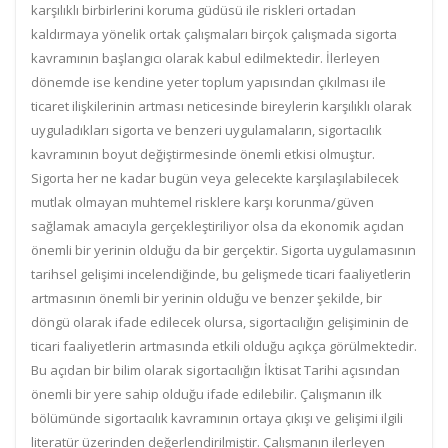
karşılıklı birbirlerini koruma güdüsü ile riskleri ortadan
kaldırmaya yönelik ortak çalışmaları birçok çalışmada sigorta
kavramının başlangıcı olarak kabul edilmektedir. İlerleyen
dönemde ise kendine yeter toplum yapısından çıkılması ile
ticaret ilişkilerinin artması neticesinde bireylerin karşılıklı olarak
uyguladıkları sigorta ve benzeri uygulamaların, sigortacılık
kavramının boyut değiştirmesinde önemli etkisi olmuştur.
Sigorta her ne kadar bugün veya gelecekte karşılaşılabilecek
mutlak olmayan muhtemel risklere karşı korunma/güven
sağlamak amacıyla gerçekleştiriliyor olsa da ekonomik açıdan
önemli bir yerinin olduğu da bir gerçektir. Sigorta uygulamasının
tarihsel gelişimi incelendiğinde, bu gelişmede ticari faaliyetlerin
artmasının önemli bir yerinin olduğu ve benzer şekilde, bir
döngü olarak ifade edilecek olursa, sigortacılığın gelişiminin de
ticari faaliyetlerin artmasında etkili olduğu açıkça görülmektedir.
Bu açıdan bir bilim olarak sigortacılığın İktisat Tarihi açısından
önemli bir yere sahip olduğu ifade edilebilir. Çalışmanın ilk
bölümünde sigortacılık kavramının ortaya çıkışı ve gelişimi ilgili
literatür üzerinden değerlendirilmiştir. Çalışmanın ilerleyen