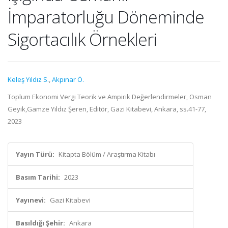
İmparatorluğu Döneminde
Sigortacılık Örnekleri
Keleş Yıldız S.
,
Akpınar Ö.
Toplum Ekonomi Vergi Teorik ve Ampirik Değerlendirmeler, Osman
Geyik,Gamze Yıldız Şeren, Editör, Gazi Kitabevi, Ankara, ss.41-77,
2023
Yayın Türü:
Kitapta Bölüm / Araştırma Kitabı
Basım Tarihi:
2023
Yayınevi:
Gazi Kitabevi
Basıldığı Şehir:
Ankara