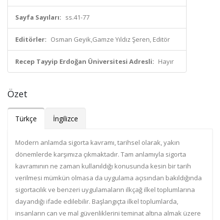
Sayfa Sayıları:
ss.41-77
Editörler:
Osman Geyik,Gamze Yıldız Şeren, Editör
Recep Tayyip Erdoğan Üniversitesi Adresli:
Hayır
Özet
Türkçe
İngilizce
Modern anlamda sigorta kavramı, tarihsel olarak, yakın
dönemlerde karşımıza çıkmaktadır. Tam anlamıyla sigorta
kavramının ne zaman kullanıldığı konusunda kesin bir tarih
verilmesi mümkün olmasa da uygulama açısından bakıldığında
sigortacılık ve benzeri uygulamaların ilkçağ ilkel toplumlarına
dayandığı ifade edilebilir. Başlangıçta ilkel toplumlarda,
insanların can ve mal güvenliklerini teminat altına almak üzere