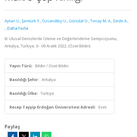
Aytan Ü.
,
Şentürk Y.
,
Özsandıkçı U.
,
Gönülal O.
,
Tonay M. A.
,
Dede A.
,
...Daha Fazla
III. Ulusal Denizlerde İzleme ve Değerlendirme Sempozyumu,
Antalya, Türkiye, 6 - 09 Aralık 2022, (Özet Bildiri)
Yayın Türü:
Bildiri / Özet Bildiri
Basıldığı Şehir:
Antalya
Basıldığı Ülke:
Türkiye
Recep Tayyip Erdoğan Üniversitesi Adresli:
Evet
Paylaş