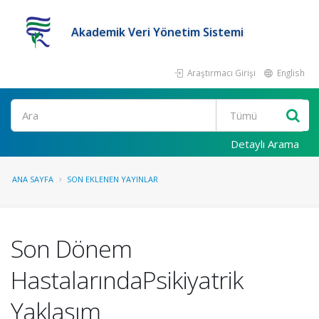
Akademik Veri Yönetim Sistemi
Araştırmacı Girişi
English
Ara
Detaylı Arama
ANA SAYFA
SON EKLENEN YAYINLAR
Son Dönem
HastalarındaPsikiyatrik
Yaklaşım