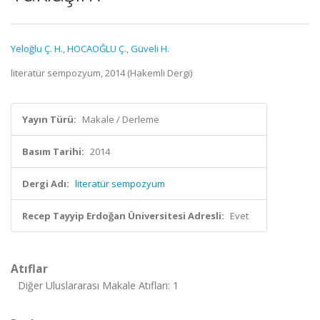
Yeloğlu Ç. H.
,
HOCAOĞLU Ç.
,
Güveli H.
literatür sempozyum, 2014 (Hakemli Dergi)
Yayın Türü:
Makale / Derleme
Basım Tarihi:
2014
Dergi Adı:
literatür sempozyum
Recep Tayyip Erdoğan Üniversitesi Adresli:
Evet
Atıflar
Diğer Uluslararası Makale Atıfları: 1