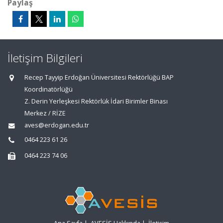
Paylaş
İletişim Bilgileri
Recep Tayyip Erdoğan Üniversitesi Rektörlüğü BAP
Koordinatörlüğü
Z. Derin Yerleşkesi Rektörlük İdari Birimler Binası
Merkez / RİZE
aves@erdogan.edu.tr
0464 223 61 26
0464 223 74 06