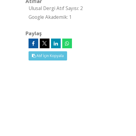
Atıflar
Ulusal Dergi Atıf Sayısı: 2
Google Akademik: 1
Paylaş
Atıf İçin Kopyala