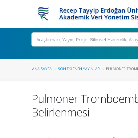
Recep Tayyip Erdoğan Üniv
Akademik Veri Yönetim Si
Ara
ANA SAYFA
SON EKLENEN YAYINLAR
PULMONER TROMB
Pulmoner Tromboemboli
Belirlenmesi