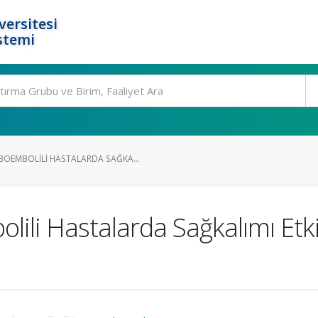
ersitesi
stemi
OEMBOLILI HASTALARDA SAĞKA...
li Hastalarda Sağkalımı Etki