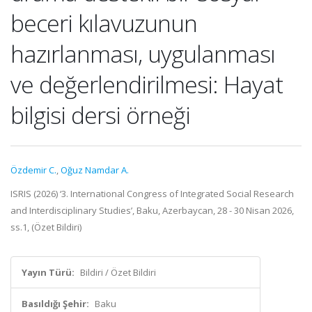
beceri kılavuzunun
hazırlanması, uygulanması
ve değerlendirilmesi: Hayat
bilgisi dersi örneği
Özdemir C.
,
Oğuz Namdar A.
ISRIS (2026) ‘3. International Congress of Integrated Social Research
and Interdisciplinary Studies’, Baku, Azerbaycan, 28 - 30 Nisan 2026,
ss.1, (Özet Bildiri)
Yayın Türü:
Bildiri / Özet Bildiri
Basıldığı Şehir:
Baku