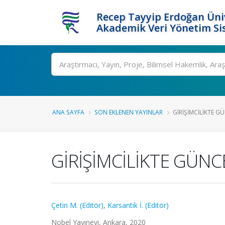
Recep Tayyip Erdoğan Üniv
Akademik Veri Yönetim Si
Ara
ANA SAYFA
SON EKLENEN YAYINLAR
GİRİŞİMCİLİKTE 
GİRİŞİMCİLİKTE GÜN
Çetin M. (Editör)
,
Karsantık İ. (Editör)
Nobel Yayınevi, Ankara, 2020