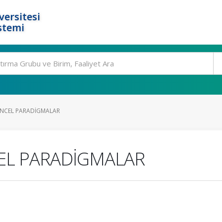
ersitesi
stemi
GÜNCEL PARADİGMALAR
CEL PARADİGMALAR