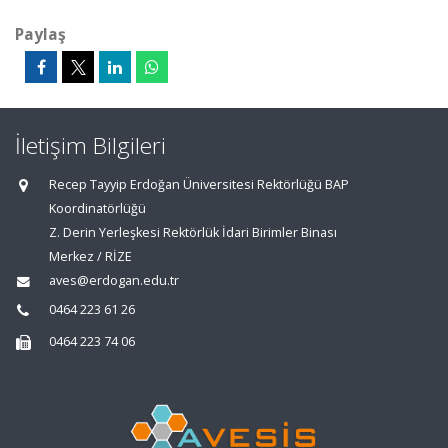
Paylaş
İletişim Bilgileri
Recep Tayyip Erdoğan Üniversitesi Rektörlüğü BAP
Koordinatörlüğü
Z. Derin Yerleşkesi Rektörlük İdari Birimler Binası
Merkez / RİZE
aves@erdogan.edu.tr
0464 223 61 26
0464 223 74 06