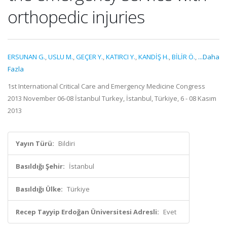
orthopedic injuries
ERSUNAN G.
,
USLU M.
,
GEÇER Y.
,
KATIRCI Y.
,
KANDİŞ H.
,
BİLİR Ö.
,
...Daha
Fazla
1st International Critical Care and Emergency Medicine Congress
2013 November 06-08 İstanbul Turkey, İstanbul, Türkiye, 6 - 08 Kasım
2013
Yayın Türü:
Bildiri
Basıldığı Şehir:
İstanbul
Basıldığı Ülke:
Türkiye
Recep Tayyip Erdoğan Üniversitesi Adresli:
Evet