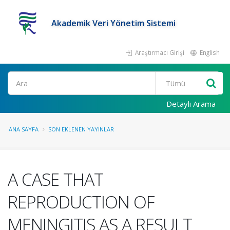
Akademik Veri Yönetim Sistemi
Araştırmacı Girişi
English
Ara
Detaylı Arama
ANA SAYFA
SON EKLENEN YAYINLAR
A CASE THAT
REPRODUCTION OF
MENINGITIS AS A RESULT