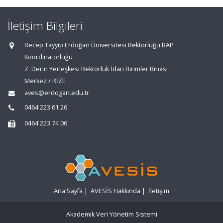
İletişim Bilgileri
Recep Tayyip Erdoğan Üniversitesi Rektörlüğü BAP
Koordinatörlüğü
Z. Derin Yerleşkesi Rektörlük İdari Birimler Binası
Merkez / RİZE
aves@erdogan.edu.tr
0464 223 61 26
0464 223 74 06
Ana Sayfa
|
AVESİS Hakkında
|
İletişim
Akademik Veri Yönetim Sistemi