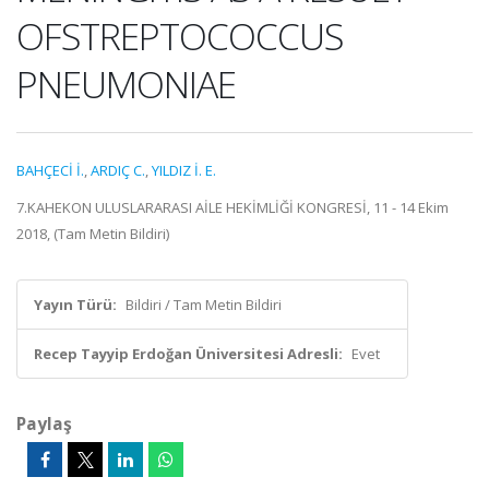
OFSTREPTOCOCCUS
PNEUMONIAE
BAHÇECİ İ.
,
ARDIÇ C.
,
YILDIZ İ. E.
7.KAHEKON ULUSLARARASI AİLE HEKİMLİĞİ KONGRESİ, 11 - 14 Ekim
2018, (Tam Metin Bildiri)
Yayın Türü:
Bildiri / Tam Metin Bildiri
Recep Tayyip Erdoğan Üniversitesi Adresli:
Evet
Paylaş