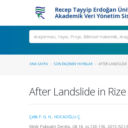
Recep Tayyip Erdoğan Üniv
Akademik Veri Yönetim Si
Ara
ANA SAYFA
SON EKLENEN YAYINLAR
AFTER LANDSLIDE I
After Landslide in Rize
Çelik F. G. H.
,
HOCAOĞLU Ç.
Klinik Psikiyatri Dergisi, cilt.18, ss.130-136, 2015 (SC