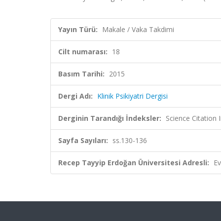
Yayın Türü:
Makale / Vaka Takdimi
Cilt numarası:
18
Basım Tarihi:
2015
Dergi Adı:
Klinik Psikiyatri Dergisi
Derginin Tarandığı İndeksler:
Science Citatio
Sayfa Sayıları:
ss.130-136
Recep Tayyip Erdoğan Üniversitesi Adresli:
Ev