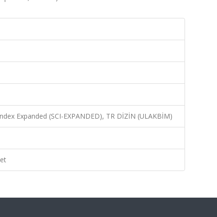
n Index Expanded (SCI-EXPANDED), TR DİZİN (ULAKBİM)
et