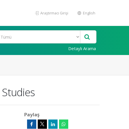
Araştırmacı Girişi
English
Detaylı Arama
e Studies
Paylaş