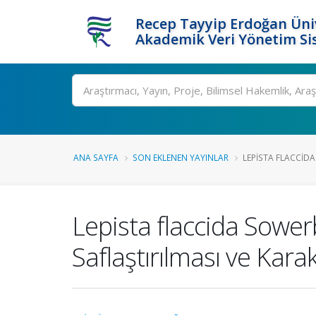
Recep Tayyip Erdoğan Üniv
Akademik Veri Yönetim Si
Ara
ANA SAYFA
SON EKLENEN YAYINLAR
LEPISTA FLACCIDA
Lepista flaccida Sowe
Saflaştırılması ve Kar