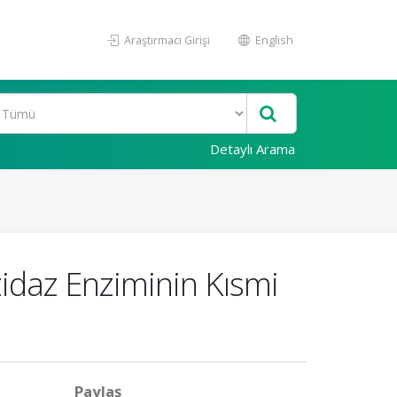
Araştırmacı Girişi
English
Detaylı Arama
idaz Enziminin Kısmi
Paylaş