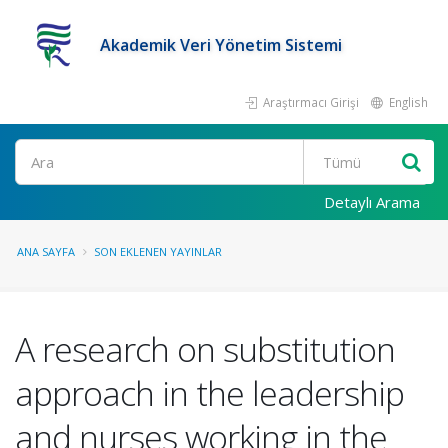
Akademik Veri Yönetim Sistemi
Araştırmacı Girişi
English
Ara
Detaylı Arama
ANA SAYFA
SON EKLENEN YAYINLAR
A research on substitution
approach in the leadership
and nurses working in the