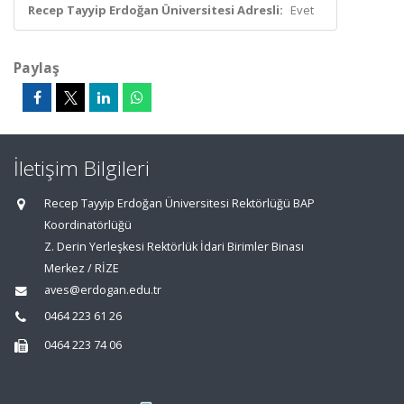
Recep Tayyip Erdoğan Üniversitesi Adresli:
Evet
Paylaş
İletişim Bilgileri
Recep Tayyip Erdoğan Üniversitesi Rektörlüğü BAP
Koordinatörlüğü
Z. Derin Yerleşkesi Rektörlük İdari Birimler Binası
Merkez / RİZE
aves@erdogan.edu.tr
0464 223 61 26
0464 223 74 06