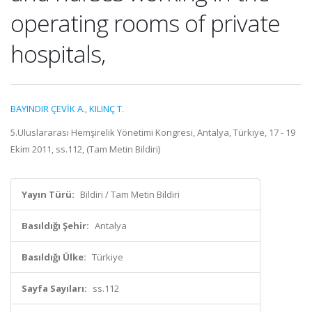
operating rooms of private
hospitals,
BAYINDIR ÇEVİK A.
,
KILINÇ T.
5.Uluslararası Hemşirelik Yönetimi Kongresi, Antalya, Türkiye, 17 - 19
Ekim 2011, ss.112, (Tam Metin Bildiri)
Yayın Türü:
Bildiri / Tam Metin Bildiri
Basıldığı Şehir:
Antalya
Basıldığı Ülke:
Türkiye
Sayfa Sayıları:
ss.112